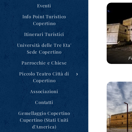
Eventi
Info Point Turistico
Copertino
Itinerari Turistici
Università delle Tre Eta'
Sede Copertino
F
Parrocchie e Chiese
Piccolo Teatro Città di
Copertino
Associazioni
Contatti
Gemellaggio Copertino
Cupertino (Stati Uniti
d'America)