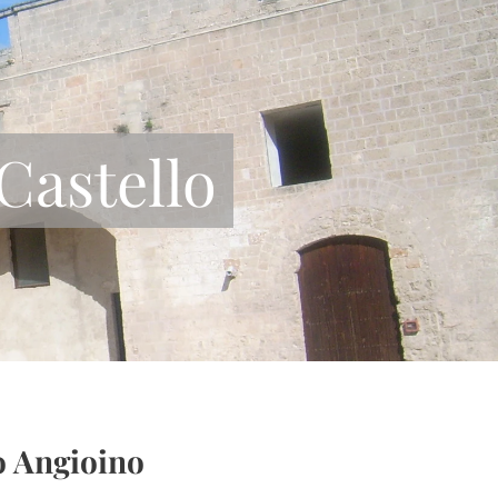
Castello
o Angioino