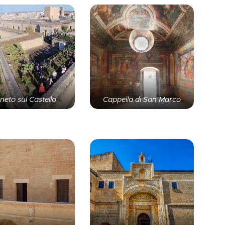
neto sul Castello
Cappella di San Marco