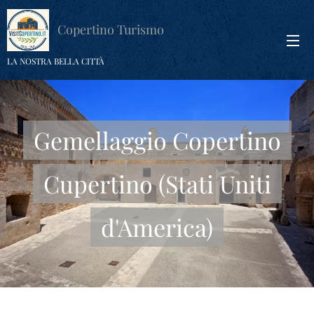
Copertino Turismo
LA NOSTRA BELLA CITTÀ
Gemellaggio Copertino
Cupertino (Stati Uniti
d'America)