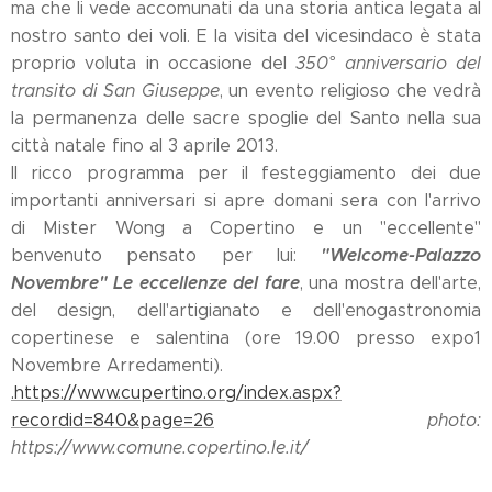
ma che li vede accomunati da una storia antica legata al
nostro santo dei voli. E la visita del vicesindaco è stata
proprio voluta in occasione del
350° anniversario del
transito di San Giuseppe
, un evento religioso che vedrà
la permanenza delle sacre spoglie del Santo nella sua
città natale fino al 3 aprile 2013.
Il ricco programma per il festeggiamento dei due
importanti anniversari si apre domani sera con l'arrivo
di Mister Wong a Copertino e un "eccellente"
"Welcome-Palazzo
benvenuto pensato per lui:
Novembre" Le eccellenze del fare
, una mostra dell'arte,
del design, dell'artigianato e dell'enogastronomia
copertinese e salentina (ore 19.00 presso expo1
Novembre Arredamenti).
.https://www.cupertino.org/index.aspx?
recordid=840&page=26
photo:
https://www.comune.copertino.le.it/