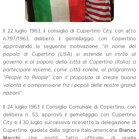
Il 22 luglio 1963, il consiglio di Cupertino City, con atto
n.797/1963, deliberò il gemellaggio con Copertino
approvando la seguente motivazione: "
In nome del
popolo di Cupertino (USA) si estende un invito al
governo e al popolo della città di Copertino (Italia) a
partecipare insieme, come città sorelle, al programma
"People to People" con il proposito di creare buona
volontà e comprensione fra i popoli delle nostre grandi
nazioni
".
Il 24 luglio 1963 il Consiglio Comunale di Copertino, con
delibera n. 53, approvò il gemellaggio con Cupertino
City e il 30 luglio successivo ricevette la delegazione di
Bianca
Cupertino, guidata dalla signora italo-americana
Macchi
, che portò l'atto ufficiale di quella