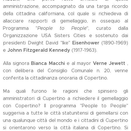
amministrazione, accompagnato da una targa ricordo
della cittadina californiana, col quale si richiedeva di
allacciare rapporti di gemellaggio, in ossequio al
Programma "
People to People
", curato dalla
Organizzazione USA Sisters Cities e sostenuto dai
Eisenhower
presidenti Dwight David "Ike"
(1890-1969)
Johnn Fitzgerald Kennedy
e
(1917-1963).
Bianca Macchi
Verne Jewett
Alla signora
e al mayor
,
con delibera del Consiglio Comunale n. 20, venne
conferita la cittadinanza onoraria di Copertino.
Ma quali furono le ragioni che spinsero gli
amministratori di Cupertino a richiedere il gemellaggio
con Copertino? Il programma "People to People"
suggeriva a tutte le città statunitensi di gemellarsi con
una qualunque città del mondo e i cittadini di Cupertino
si orientarono verso la città italiana di Copertino. Si