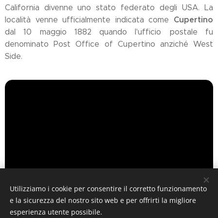
California divenne uno stato federato degli USA. La
Cupertino
località venne ufficialmente indicata come
dal 10 maggio 1882 quando l'ufficio postale fu
denominato Post Office of Cupertino anziché West
Side.
Utilizziamo i cookie per consentire il corretto funzionamento
e la sicurezza del nostro sito web e per offrirti la migliore
esperienza utente possibile.