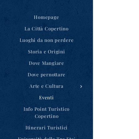
Homepage
La Città Copertino
Luoghi da non perdere
Storia e Origini
Dove Mangiare
Dove pernottare
Arte e Cultura
Eventi
Info Point Turistico
Copertino
Itinerari Turistici
Università delle Tre Eta'