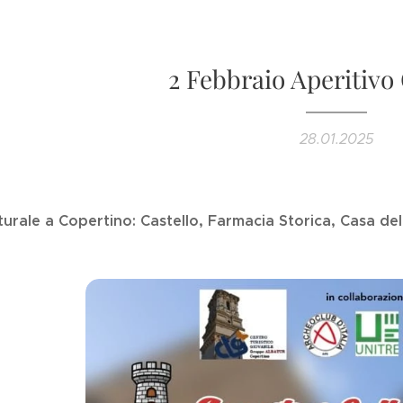
2 Febbraio Aperitivo
28.01.2025
turale a Copertino: Castello, Farmacia Storica, Casa d