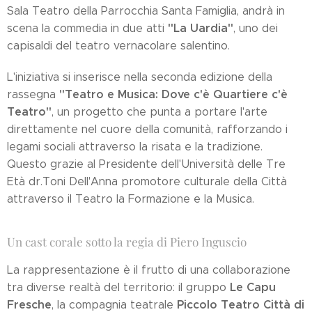
Sala Teatro della Parrocchia Santa Famiglia, andrà in
"La Uardia"
scena la commedia in due atti
, uno dei
capisaldi del teatro vernacolare salentino.
L'iniziativa si inserisce nella seconda edizione della
"Teatro e Musica: Dove c'è Quartiere c'è
rassegna
Teatro"
, un progetto che punta a portare l'arte
direttamente nel cuore della comunità, rafforzando i
legami sociali attraverso la risata e la tradizione.
Questo grazie al Presidente dell'Università delle Tre
Età dr.Toni Dell'Anna promotore culturale della Città
attraverso il Teatro la Formazione e la Musica.
Un cast corale sotto la regia di Piero Inguscio
La rappresentazione è il frutto di una collaborazione
Le Capu
tra diverse realtà del territorio: il gruppo
Fresche
Piccolo Teatro Città di
, la compagnia teatrale