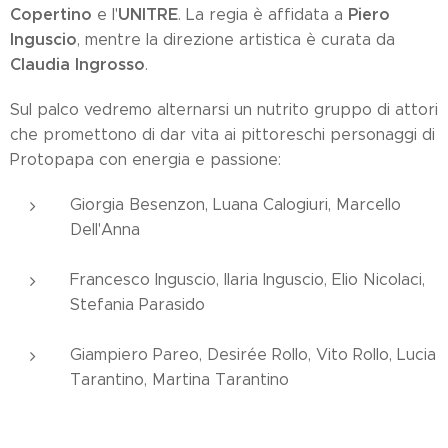
Copertino
UNITRE
Piero
e l'
. La regia è affidata a
Inguscio
, mentre la direzione artistica è curata da
Claudia Ingrosso
.
Sul palco vedremo alternarsi un nutrito gruppo di attori
che promettono di dar vita ai pittoreschi personaggi di
Protopapa con energia e passione:
Giorgia Besenzon, Luana Calogiuri, Marcello
Dell'Anna
Francesco Inguscio, Ilaria Inguscio, Elio Nicolaci,
Stefania Parasido
Giampiero Pareo, Desirée Rollo, Vito Rollo, Lucia
Tarantino, Martina Tarantino