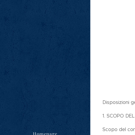
Disposizioni 
1. SCOPO DE
Scopo del conc
Homepage