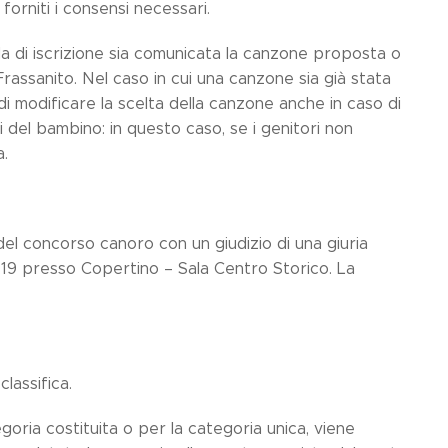
forniti i consensi necessari.
i iscrizione sia comunicata la canzone proposta o
ssanito. Nel caso in cui una canzone sia già stata
di modificare la scelta della canzone anche in caso di
 del bambino: in questo caso, se i genitori non
a.
del concorso canoro con un giudizio di una giuria
e 19 presso Copertino – Sala Centro Storico. La
lassifica.
goria costituita o per la categoria unica, viene