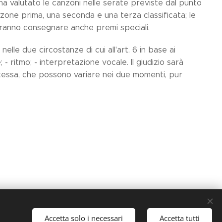
 ha valutato le canzoni nelle serate previste dal punto
anzone prima, una seconda e una terza classificata; le
otranno consegnare anche premi speciali.
nelle due circostanze di cui all'art. 6 in base ai
 ritmo; - interpretazione vocale. Il giudizio sarà
 stessa, che possono variare nei due momenti, pur
Accetta solo i necessari
Accetta tutti