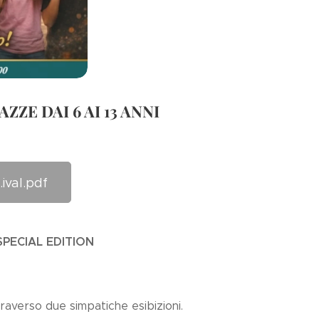
ZZE DAI 6 AI 13 ANNI
val.pdf
PECIAL EDITION
traverso due simpatiche esibizioni.