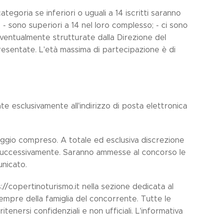
goria se inferiori o uguali a 14 iscritti saranno
 - sono superiori a 14 nel loro complesso; - ci sono
ventualmente strutturate dalla Direzione del
esentate. L'età massima di partecipazione è di
esclusivamente all'indirizzo di posta elettronica
maggio compreso. A totale ed esclusiva discrezione
 successivamente. Saranno ammesse al concorso le
unicato.
://copertinoturismo.it nella sezione dedicata al
empre della famiglia del concorrente. Tutte le
tenersi confidenziali e non ufficiali. L'informativa