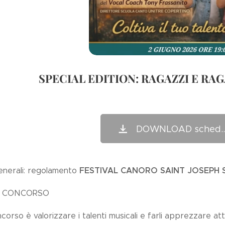
SPECIAL EDITION: RAGAZZI E RAGA
DOWNLOAD sched...i
FESTIVAL CANORO SAINT JOSEPH S
generali: regolamento
L CONCORSO
orso è valorizzare i talenti musicali e farli apprezzare at