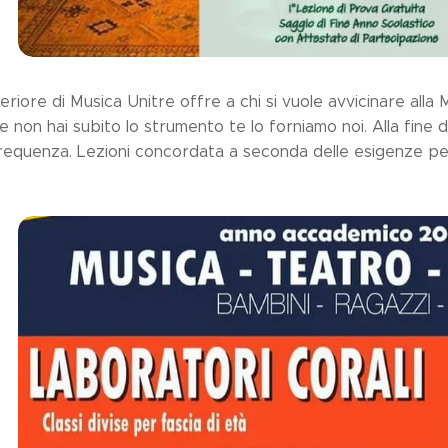
riore di Musica Unitre offre a chi si vuole avvicinare alla M
e non hai subito lo strumento te lo forniamo noi. Alla fine d
frequenza. Lezioni concordata a seconda delle esigenze per