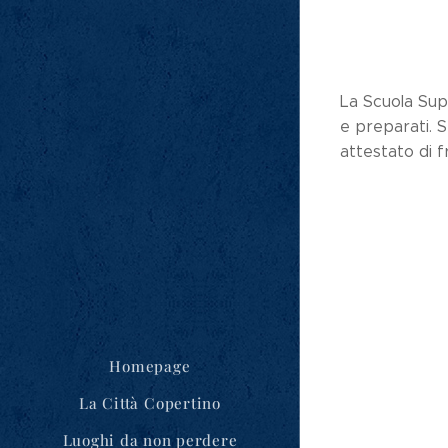
La Scuola Supe
e preparati. S
attestato di 
Homepage
La Città Copertino
Luoghi da non perdere