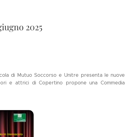
 giugno 2025
ricola di Mutuo Soccorso e Unitre presenta le nuove
tori e attrici di Copertino propone una Commedia