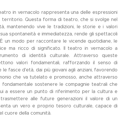
 Teatro in vernacolo rappresenta una delle espressioni
 territorio. Questa forma di teatro, che si svolge nel
à, mantenendo vive le tradizioni, le storie e i valori
 sua spontaneità e immediatezza, rende gli spettacoli
. È un modo per raccontare le vicende quotidiane, le
ice ma ricco di significato. Il teatro in vernacolo a
mento di identità culturale. Attraverso queste
ettono valori fondamentali, rafforzando il senso di
 le fasce d'età, dai più giovani agli anziani, favorendo
trimonio che va tutelato e promosso, anche attraverso
o, è fondamentale sostenere le compagnie teatrali che
nui a essere un punto di riferimento per la cultura e
trasmettere alle future generazioni il valore di un
esenta un vero e proprio tesoro culturale, capace di
el cuore della comunità.