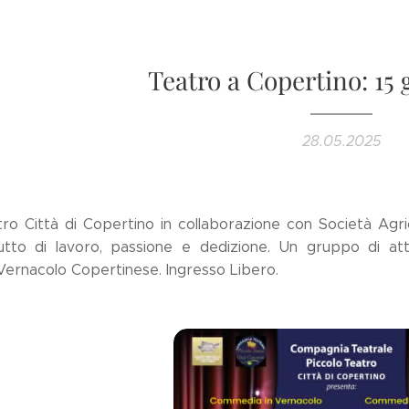
Teatro a Copertino: 15
28.05.2025
atro Città di Copertino in collaborazione con Società Ag
tto di lavoro, passione e dedizione. Un gruppo di at
 Vernacolo Copertinese. Ingresso Libero.