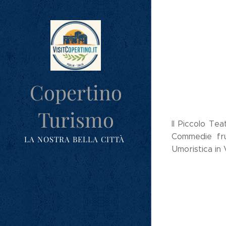
Copertino
Turismo
Il Piccolo Te
Commedie fru
LA NOSTRA BELLA CITTÀ
Umoristica in